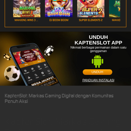
MAHJONG WINS 3 – BLACK SCATTER
DJ BOOM BOOM
SUPER ELEMENTS 2
MAHJONG WAYS
UNDUH
KAPTENSLOT APP
Nikmati berbagai permainan dalam satu
genggaman
UNDUH
PANDUAN INSTALASI
KaptenSlot: Markas Gaming Digital dengan Komunitas
Penuh Aksi
KaptenSlot: Markas Gaming