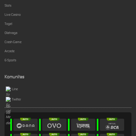
Slots
Live Casino
Togel
Olahraga
Crash Game
Arcade
E-Sports
Komunitas
Line
Twitter