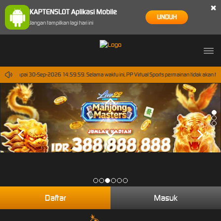
×
KAPTENSLOT Aplikasi Mobile
UNDUH
Jangan tampilkan lagi hari ini
9.59 sampai 30-Sep-2026 14.59.59. Selama waktu ini, PP Virtual Sports permainan tidak akan t
Daftar
Masuk