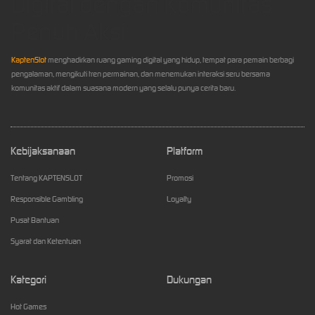
Digital dengan Komunitas
Penuh Aksi
KaptenSlot
menghadirkan ruang gaming digital yang hidup, tempat para pemain berbagi
pengalaman, mengikuti tren permainan, dan menemukan interaksi seru bersama
komunitas aktif dalam suasana modern yang selalu punya cerita baru.
Kebijaksanaan
Platform
Tentang KAPTENSLOT
Promosi
Responsible Gambling
Loyalty
Pusat Bantuan
Syarat dan Ketentuan
Kategori
Dukungan
Hot Games